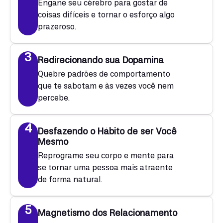
Engane seu cérebro para gostar de
coisas difíceis e tornar o esforço algo
prazeroso.
3
Redirecionando sua Dopamina
Quebre padrões de comportamento
que te sabotam e às vezes você nem
percebe.
4
Desfazendo o Hábito de ser Você
Mesmo
Reprograme seu corpo e mente para
se tornar uma pessoa mais atraente
de forma natural.
5
Magnetismo dos Relacionamento