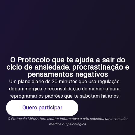
O Protocolo que te ajuda a sair do
ciclo de ansiedade, procrastinação e
pensamentos negativos
Um plano diário de 20 minutos que usa regulação
dopaminérgica e reconsolidação de memória para
reprogramar os padrões que te sabotam há anos.
Quero participar
O Protocolo MFMA tem caráter informativo e não substitui uma consulta
médica ou psicológica.