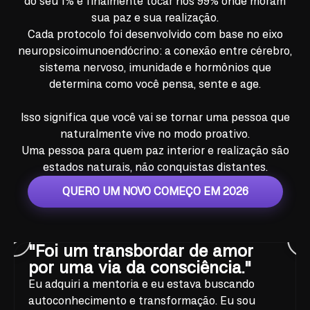
do seu 1% e finalmente tocar nos 99% onde moram
sua paz e sua realização.
Cada protocolo foi desenvolvido com base no eixo
neuropsicoimunoendócrino: a conexão entre cérebro,
sistema nervoso, imunidade e hormônios que
determina como você pensa, sente e age.
Isso significa que você vai se tornar uma pessoa que
naturalmente vive no modo proativo.
Uma pessoa para quem paz interior e realização são
estados naturais, não conquistas distantes.
QUERO UM NOVO COMEÇO EM 2026
"Foi um transbordar de amor
por uma via da consciência."
Eu adquiri a mentoria e eu estava buscando
autoconhecimento e transformação. Eu sou