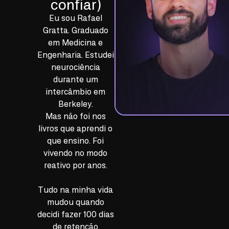
confiar)
Eu sou
Rafael
Gratta
. Graduado
em Medicina e
Engenharia. Estudei
neurociência
durante um
intercâmbio em
Berkeley.
Mas não foi nos
livros que aprendi o
que ensino. Foi
vivendo no modo
reativo por anos.
Tudo na minha vida
mudou quando
decidi fazer 100 dias
de retenção