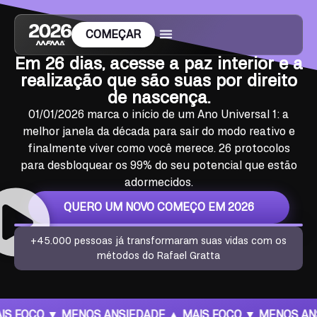
COMEÇAR
Em 26 dias, acesse a paz interior e a
realização que são suas por direito
de nascença.
01/01/2026 marca o início de um Ano Universal 1: a
melhor janela da década para sair do modo reativo e
finalmente viver como você merece. 26 protocolos
para desbloquear os 99% do seu potencial que estão
adormecidos.
QUERO UM NOVO COMEÇO EM 2026
+45.000 pessoas
já transformaram suas vidas com os
métodos do Rafael Gratta
OS ANSIEDADE ▲ MAIS FOCO ▼ MENOS ANSIEDADE ▲ MAI