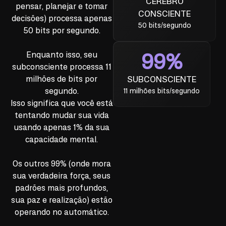
CÉREBRO
pensar, planejar e tomar
CONSCIENTE
decisões) processa apenas
50 bits/segundo
50 bits por segundo.
99%
Enquanto isso, seu
subconsciente
processa 11
milhões de bits por
SUBCONSCIENTE
segundo.
11 milhões bits/segundo
Isso significa que você está
tentando mudar sua vida
usando apenas 1% da sua
capacidade mental.
Os outros 99% (onde mora
sua verdadeira força, seus
padrões mais profundos,
sua paz e realização) estão
operando no automático.