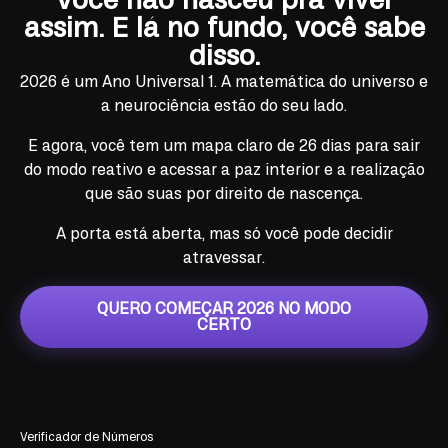
Você não nasceu pra viver
assim. E lá no fundo, você sabe
disso.
2026 é um Ano Universal 1. A matemática do universo e
a neurociência estão do seu lado.
E agora, você tem um mapa claro de 26 dias para sair
do modo reativo e acessar a paz interior e a realização
que são suas por direito de nascença.
A porta está aberta, mas só você pode decidir
atravessar.
QUERO COMEÇAR 2026 NO MODO
CERTO
Verificador de Números