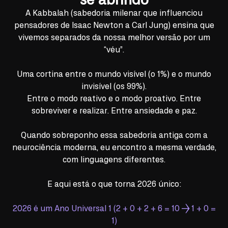
se abrindo
A Kabbalah (sabedoria milenar que influenciou
pensadores de Isaac Newton a Carl Jung) ensina que
vivemos separados da nossa melhor versão por um
“véu”.
Uma cortina entre o mundo visível (o 1%) e o mundo
invisível (os 99%).
Entre o modo reativo e o modo proativo. Entre
sobreviver e realizar. Entre ansiedade e paz.
Quando sobreponho essa sabedoria antiga com a
neurociência moderna, eu encontro a mesma verdade,
com linguagens diferentes.
E aqui está o que torna 2026 único:
2026 é um Ano Universal 1 (2 + 0 + 2 + 6 = 10 → 1 + 0 =
1)