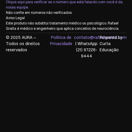
Clique aqui para verificar se o número que está falando com você é da
nossa equipe.
Não confie em números não verificados.
Aviso Legal
Este produto não substitui tratamento médico ou psicológico. Rafael
Gratta é médico e engenheiro que aplica conceitos de neurociência.
© 2025 AURA
–
Política de
contato@rafaelgratta.com
Powered by
Todos os direitos
Privacidade
| WhatsApp:
Curta
reservados
(21) 97226-
Educação
9444