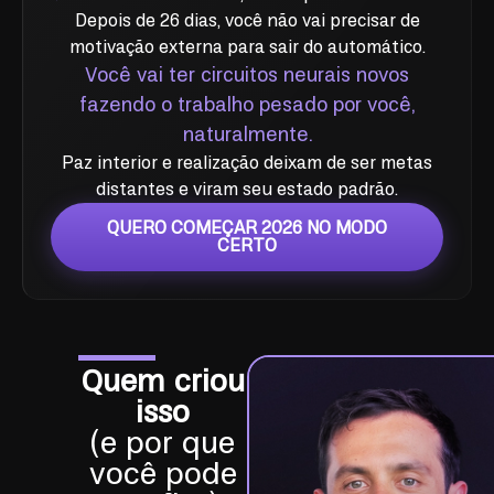
Depois de 26 dias, você não vai precisar de
motivação externa para sair do automático.
Você vai ter circuitos neurais novos
fazendo o trabalho pesado por você,
naturalmente.
Paz interior e realização deixam de ser metas
distantes e viram seu estado padrão.
QUERO COMEÇAR 2026 NO MODO
CERTO
Quem criou
isso
(e por que
você pode